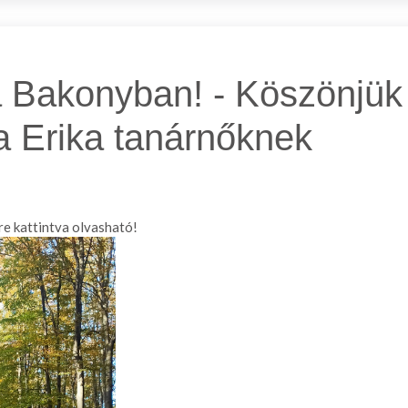
a Bakonyban! - Köszönjü
 Erika tanárnőknek
e kattintva olvasható!