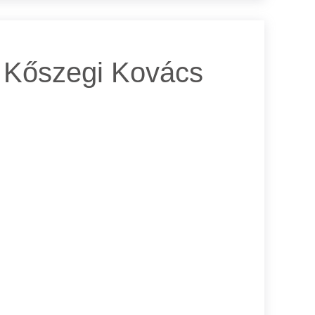
k Kőszegi Kovács