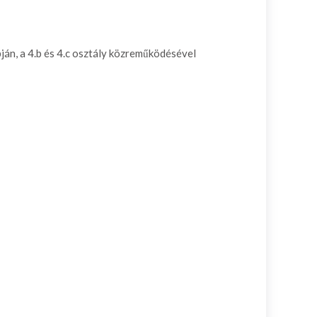
ján, a 4.b és 4.c osztály közreműködésével