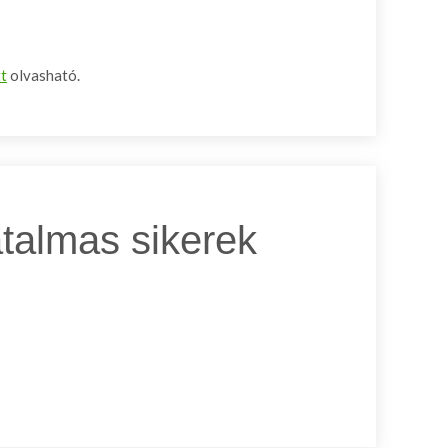
tt
olvasható.
talmas sikerek