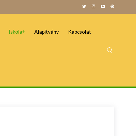
Iskola+
Alapítvány
Kapcsolat