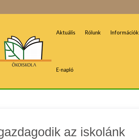
Aktuális
Rólunk
Információk
E-napló
gazdagodik az iskolánk