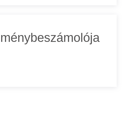
 élménybeszámolója