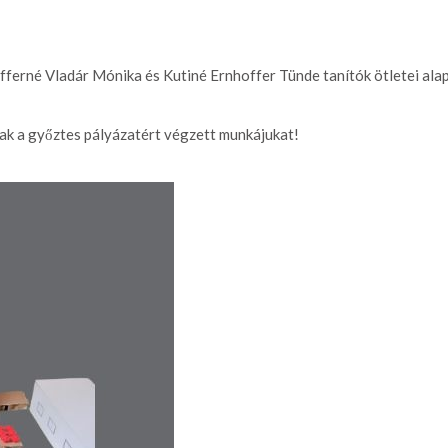
ferné Vladár Mónika és Kutiné Ernhoffer Tünde tanítók ötletei alap
nak a győztes pályázatért végzett munkájukat!