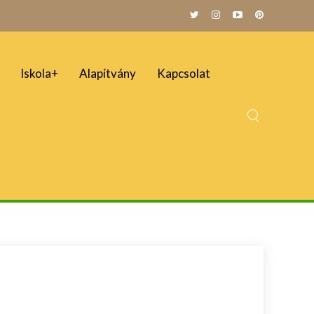
Iskola+
Alapítvány
Kapcsolat