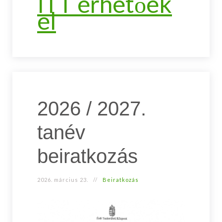
ITT érhetőek
el
2026 / 2027.
tanév
beiratkozás
2026. március 23.
Beiratkozás