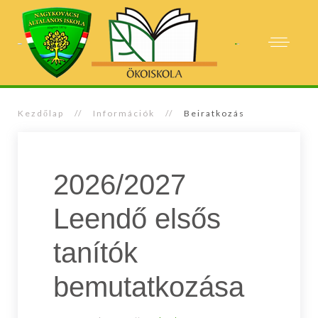
Kezdőlap
Információk
Beiratkozás
2026/2027
Leendő elsős
tanítók
bemutatkozása