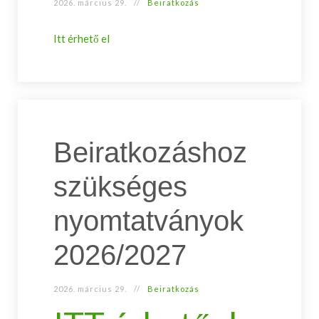
2026. március 29.
Beiratkozás
Itt érhető el
Beiratkozáshoz
szükséges
nyomtatványok
2026/2027
2026. március 29.
Beiratkozás