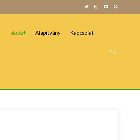
Iskola+
Alapítvány
Kapcsolat