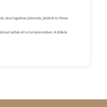
k, ahol izgalmas jelmezek, játékok és finom
edéssel adtak elő a tornateremben. A diákok