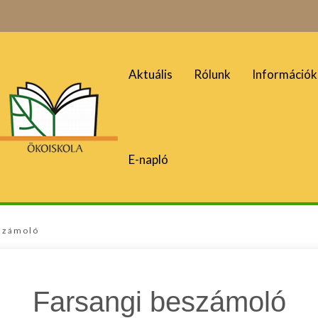
Aktuális
Rólunk
Információk
E-napló
számoló
Farsangi beszámoló