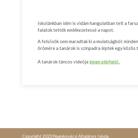
Iskolánkban idén is vidám hangulatban telt a far
falatok tették emlékezetessé a napot.
A felsősök sem maradtak ki a mulatságból: minden
örömére a tanárok is színpadra léptek egy közös 
A tanárok táncos videója
innen elérhető,
Copyright 2020 Nagykovácsi Általános Iskola